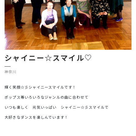
シャイニー☆スマイル♡
神奈川
輝く笑顔☆彡シャイニースマイルです！
ポップス等いろいろなジャンルの曲に合わせて
いつも楽しく 元気いっぱい シャイニー☆彡スマイルで
大好きなダンスを楽しんでいます！