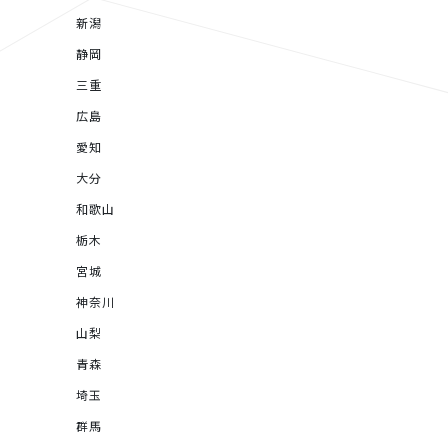
新潟
静岡
三重
広島
愛知
大分
和歌山
栃木
宮城
神奈川
山梨
青森
埼玉
群馬