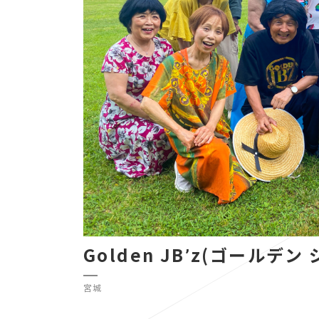
Golden JBʼz(ゴールデン
宮城