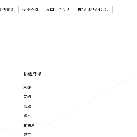
関係事業
後援依頼
お問い合わせ
FIDA JAPANとは
都道府県
京都
宮崎
鳥取
熊本
北海道
東京