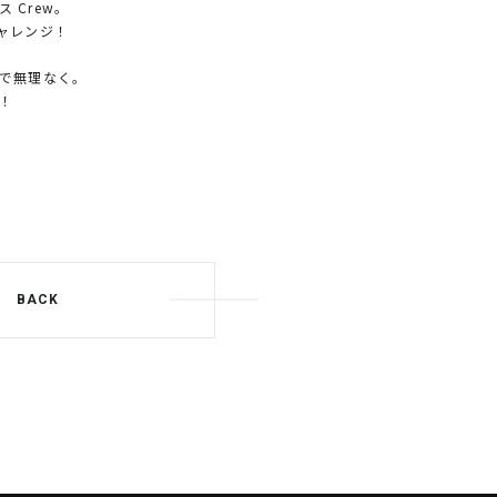
 Crew。
ャレンジ！
で無理なく。
！
BACK