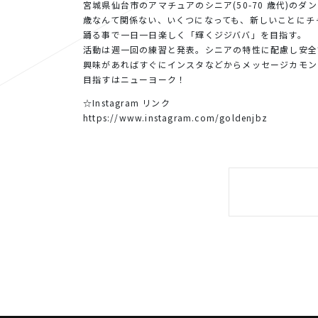
宮城県仙台市のアマチュアのシニア(50-70 歳代)のダンス
歳なんて関係ない、いくつになっても、新しいことにチ
踊る事で一日一日楽しく「輝くジジババ」を目指す。
活動は週一回の練習と発表。シニアの特性に配慮し安全
興味があればすぐにインスタなどからメッセージカモン
目指すはニューヨーク！
☆Instagram リンク
https://www.instagram.com/goldenjbz