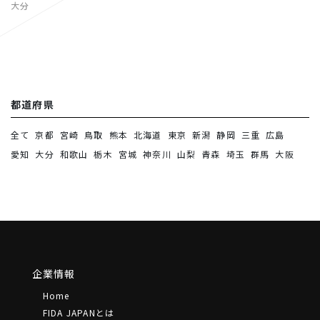
大分
都道府県
全て
京都
宮崎
鳥取
熊本
北海道
東京
新潟
静岡
三重
広島
愛知
大分
和歌山
栃木
宮城
神奈川
山梨
青森
埼玉
群馬
大阪
企業情報
Home
FIDA JAPANとは