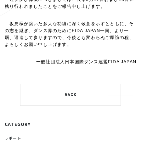
執り行われましたことをご報告申し上げます。
坂見様が築いた多大な功績に深く敬意を示すとともに、そ
の志を継ぎ、ダンス界のために
FIDA JAPAN
一同、より一
層、邁進して参りますので、今後とも変わらぬご厚誼の程、
よろしくお願い申し上げます。
一般社団法人日本国際ダンス連盟
FIDA JAPAN
BACK
CATEGORY
レポート